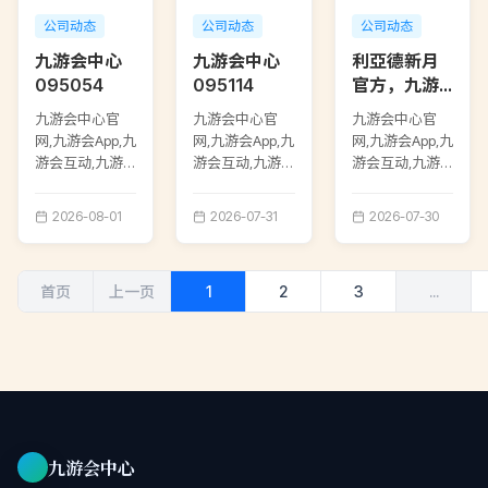
公司动态
公司动态
公司动态
九游会中心
九游会中心
利亞德新月
095054
095114
官方，九游
会备用，內
九游会中心官
九游会中心官
九游会中心官
馬爾訪內馬
网,九游会App,九
网,九游会App,九
网,九游会App,九
爾途經不幸
游会互动,九游
游会互动,九游
游会互动,九游
会备用,九游会
会备用,九游会
会备用,九游会
平台,九游会中
平台,九游会中
平台,利亞德新
2026-08-01
2026-07-31
2026-07-30
心 095054
心 095114
月官方，九游会
备用，內馬爾訪
內馬爾途經不幸
首页
上一页
1
2
3
...
九游会中心