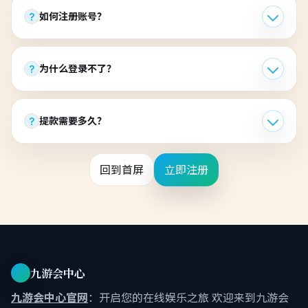
如何注册账号？
?
为什么登录不了？
?
提款需要多久？
?
回到首屏
立即注册
九游会中心
九游会中心官网
：开启您的在线娱乐之旅 欢迎来到九游会