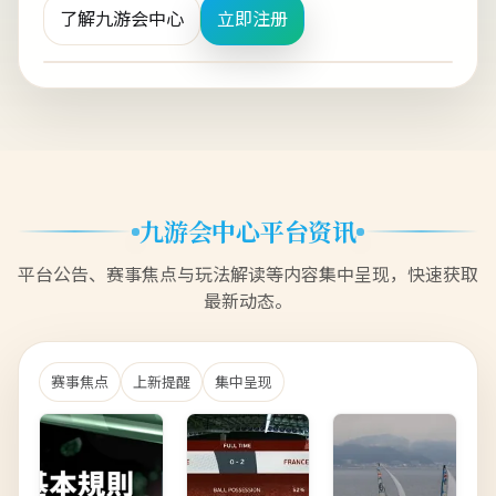
了解九游会中心
立即注册
九游会中心平台资讯
平台公告、赛事焦点与玩法解读等内容集中呈现，快速获取
最新动态。
赛事焦点
上新提醒
集中呈现