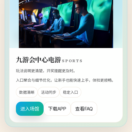
九游会中心电游
SPORTS
玩法说明更清楚，开奖提醒更及时。
入口聚合与细节优化，让新手也能快速上手，体验更顺畅。
数据清晰
活动同步
稳定入口
进入场馆
下载APP
查看FAQ