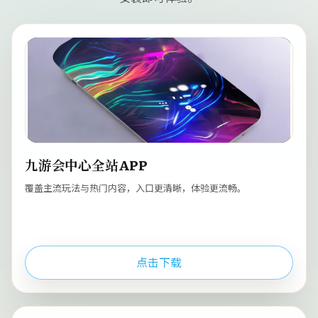
九游会中心全站APP
覆盖主流玩法与热门内容，入口更清晰，体验更流畅。
点击下载