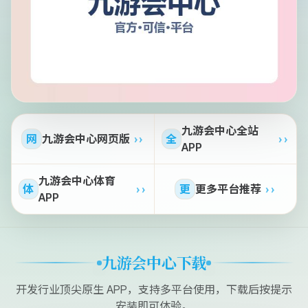
九游会中心全站
网
九游会中心网页版
››
全
››
APP
九游会中心体育
体
››
更
更多平台推荐
››
APP
九游会中心下载
开发行业顶尖原生 APP，支持多平台使用，下载后按提示
安装即可体验。