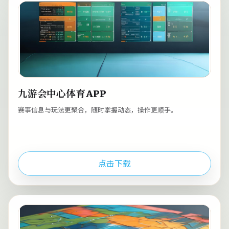
九游会中心体育APP
赛事信息与玩法更聚合，随时掌握动态，操作更顺手。
点击下载