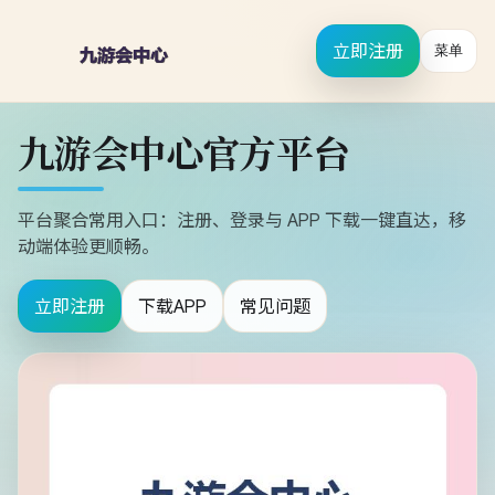
立即注册
菜单
九游会中心官方平台
平台聚合常用入口：注册、登录与 APP 下载一键直达，移
动端体验更顺畅。
立即注册
下载APP
常见问题