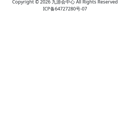
Copyright © 2026 九游会中心 All Rights Reserved
ICP备64727280号-07