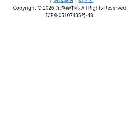
|
网站地图
|
标签云
Copyright © 2026 九游会中心 All Rights Reserved
ICP备05107435号-48