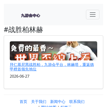
#战胜柏林赫
拜仁慕尼黑战胜柏，九游会平台，林赫塔，重返德
甲榜首领先地位
2026-06-27
首页
关于我们
新闻中心
联系我们