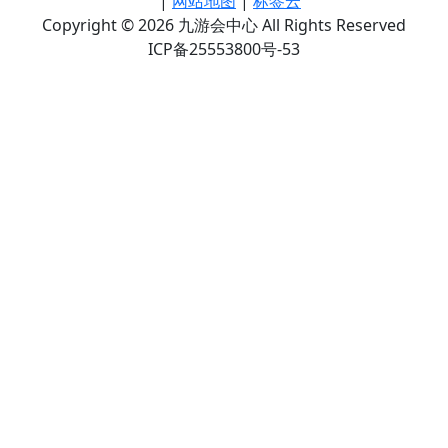
|
网站地图
|
标签云
Copyright © 2026 九游会中心 All Rights Reserved
ICP备25553800号-53