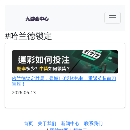
#哈兰德锁定
哈兰德锁定胜局，曼城1-0逆转热刺，重返英超前四
宝座！
2026-06-13
首页
关于我们
新闻中心
联系我们