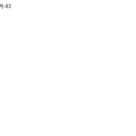
1号-83