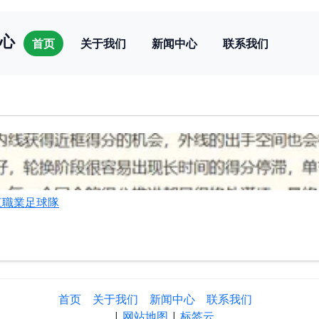
心
首页
关于我们
新闻中心
联系我们
江職業足球隊
首页
关于我们
新闻中心
联系我们
|
网站地图
|
标签云