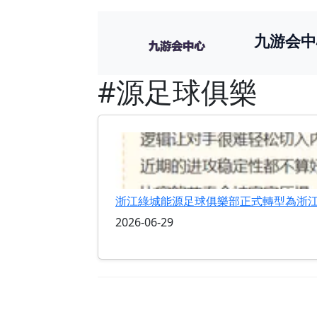
九游会中
#源足球俱樂
浙江綠城能源足球俱樂部正式轉型為浙
2026-06-29