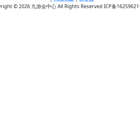
right © 2026 九游会中心 All Rights Reserved ICP备1625962